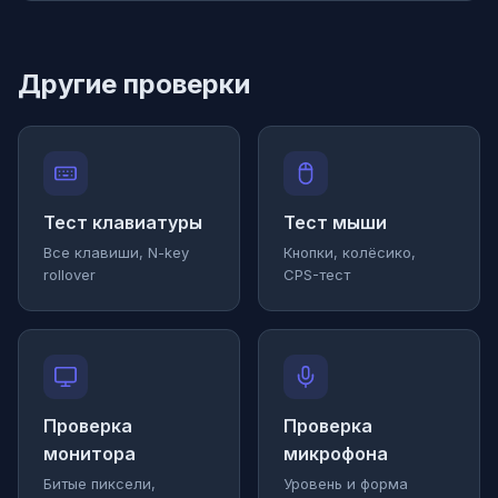
Другие проверки
Тест клавиатуры
Тест мыши
Все клавиши, N-key
Кнопки, колёсико,
rollover
CPS-тест
Проверка
Проверка
монитора
микрофона
Битые пиксели,
Уровень и форма