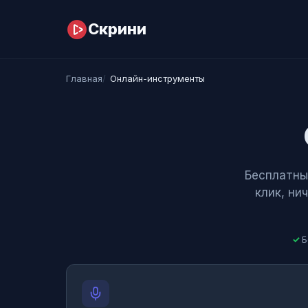
Перейти к содержимому
Скрини
Главная
Онлайн-инструменты
Бесплатны
клик, ни
Б