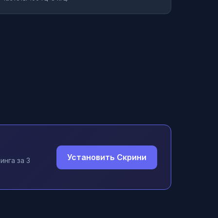
Установить Скрини
инга за 3