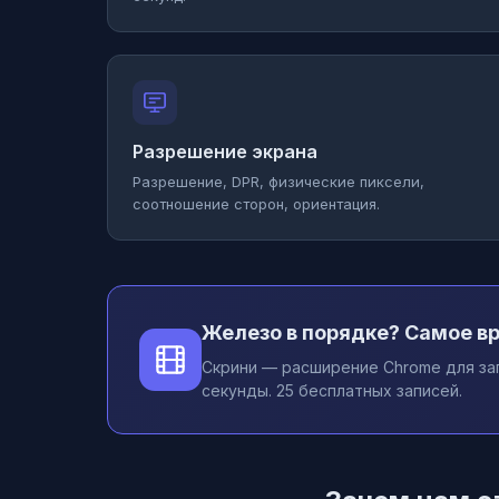
Разрешение экрана
Разрешение, DPR, физические пиксели,
соотношение сторон, ориентация.
Железо в порядке? Самое вр
Скрини — расширение Chrome для зап
секунды. 25 бесплатных записей.