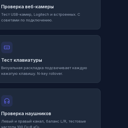
Проверка веб-камеры
Тест USB-камер, Logitech и встроенных. С
советами по подключению.
Тест клавиатуры
Визуальная раскладка подсвечивает каждую
нажатую клавишу. N-key rollover.
Проверка наушников
Левый и правый канал, баланс L/R, тестовые
частоты 100 Гц–8 кГц.