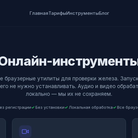
Главная
Тарифы
Инструменты
Блог
Онлайн-инструмент
е браузерные утилиты для проверки железа. Запуск
чего не нужно устанавливать. Аудио и видео обраб
локально — мы их не сохраняем.
ез регистрации
Без установки
Локальная обработка
Все брау