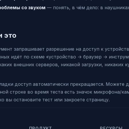
роблемы со звуком
— понять, в чём дело: в наушника
и это
мент запрашивает разрешение на доступ к устройств
нных идёт по схеме «устройство → браузер → инстру
каких внешних серверов, никакой загрузки, никаких к
кладки доступ автоматически прекращается. Можете 
сной строке во время теста есть значок микрофона/к
ко вы остановите тест или закроете страницу.
ПРОДУКТ
РЕСУРСЫ