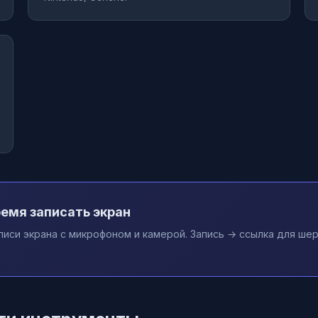
емя записать экран
иси экрана с микрофоном и камерой. Запись → ссылка для шер