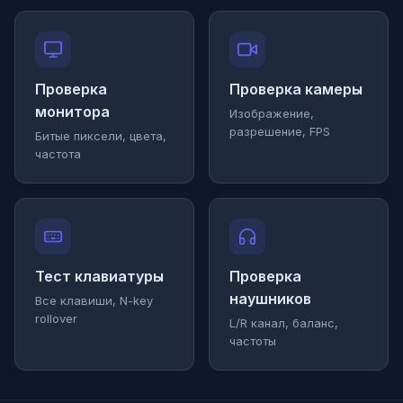
Проверка
Проверка камеры
монитора
Изображение,
разрешение, FPS
Битые пиксели, цвета,
частота
Тест клавиатуры
Проверка
наушников
Все клавиши, N-key
rollover
L/R канал, баланс,
частоты