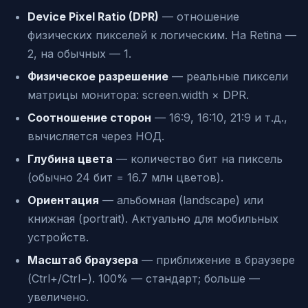
Device Pixel Ratio (DPR)
— отношение
физических пикселей к логическим. На Retina —
2, на обычных — 1.
Физическое разрешение
— реальные пиксели
матрицы монитора: screen.width × DPR.
Соотношение сторон
— 16:9, 16:10, 21:9 и т.д.,
вычисляется через НОД.
Глубина цвета
— количество бит на пиксель
(обычно 24 бит = 16.7 млн цветов).
Ориентация
— альбомная (landscape) или
книжная (portrait). Актуально для мобильных
устройств.
Масштаб браузера
— приближение в браузере
(Ctrl+/Ctrl−). 100% — стандарт; больше —
увеличено.