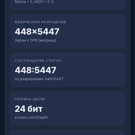
Retina = 2, HiDPI = 2–3
ФИЗИЧЕСКОЕ РАЗРЕШЕНИЕ
448×5447
Экран × DPR (матрица)
СООТНОШЕНИЕ СТОРОН
448:5447
по разрешению 448×5447
ГЛУБИНА ЦВЕТА
24 бит
screen.colorDepth