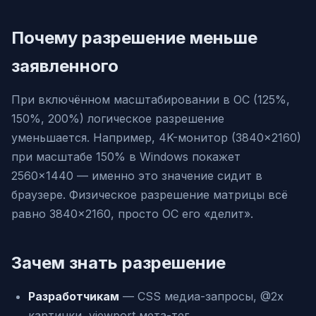
Почему разрешение меньше
заявленного
При включённом масштабировании в ОС (125%,
150%, 200%) логическое разрешение
уменьшается. Например, 4K-монитор (3840×2160)
при масштабе 150% в Windows покажет
2560×1440 — именно это значение сидит в
браузере. Физическое разрешение матрицы всё
равно 3840×2160, просто ОС его «делит».
Зачем знать разрешение
Разработчикам
— CSS медиа-запросы, @2x
картинки, viewport мета-тег.