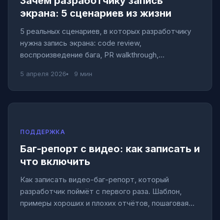
Зачем разработчику запись
экрана: 5 сценариев из жизни
5 реальных сценариев, в которых разработчику
нужна запись экрана: code review,
воспроизведение бага, PR walkthrough,
объяснение архитектуры, демо для PM.
5 апреля 2026
9 мин
ПОДДЕРЖКА
Баг-репорт с видео: как записать и
что включить
Как записать видео-баг-репорт, который
разработчик поймёт с первого раза. Шаблон,
примеры хороших и плохих отчётов, пошаговая
инструкция.