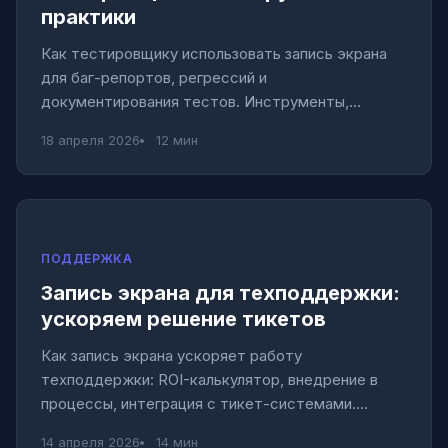
практики
Как тестировщику использовать запись экрана
для баг-репортов, регрессий и
документирования тестов. Инструменты,
практики, интерактивный чеклист.
18 апреля 2026
12 мин
ПОДДЕРЖКА
Запись экрана для техподдержки:
ускоряем решение тикетов
Как запись экрана ускоряет работу
техподдержки: ROI-калькулятор, внедрение в
процессы, интеграция с тикет-системами.
Практическое руководство.
14 апреля 2026
14 мин