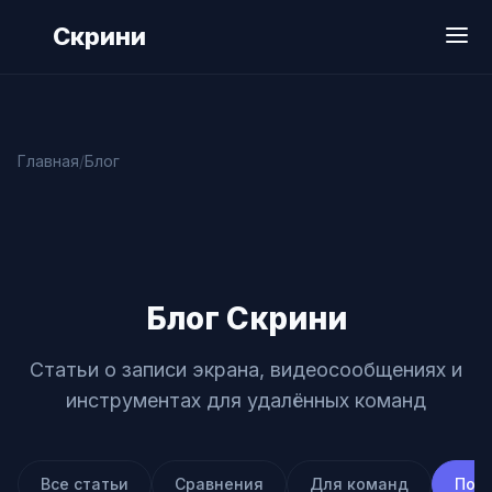
Перейти к содержимому
Скрини
Главная
Блог
Блог Скрини
Статьи о записи экрана, видеосообщениях и
инструментах для удалённых команд
Все статьи
Сравнения
Для команд
Под